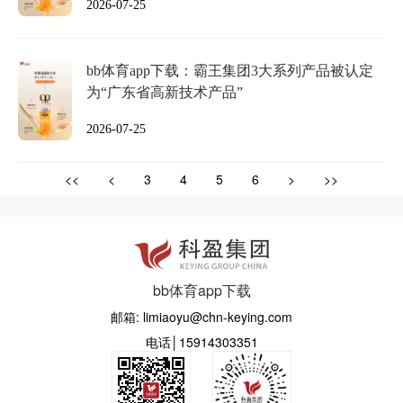
2026-07-25
bb体育app下载：霸王集团3大系列产品被认定
为“广东省高新技术产品”
2026-07-25
<<
<
3
4
5
6
>
>>
bb体育app下载
邮箱: limiaoyu@chn-keying.com
电话│15914303351