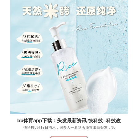
bb体育app下载：头发最新资讯-快科技--科技改
变未来
快科技5月18日消息，很多人一看到头顶冒出白头发，第
一反应就是年纪到了，属于生理老化的正常表现。...