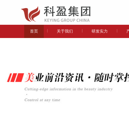
首页
关于我们
研发实力