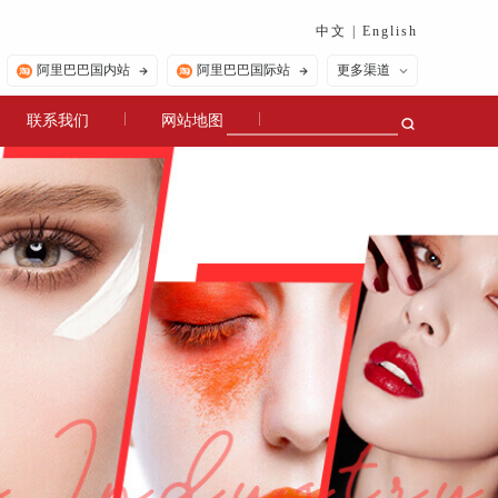
中文
|
English
阿里巴巴国内站
阿里巴巴国际站
更多渠道
联系我们
网站地图