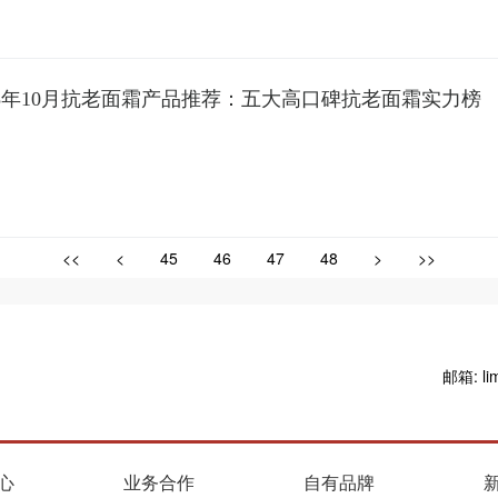
2025年10月抗老面霜产品推荐：五大高口碑抗老面霜实力榜
<<
<
45
46
47
48
>
>>
邮箱: li
心
业务合作
自有品牌