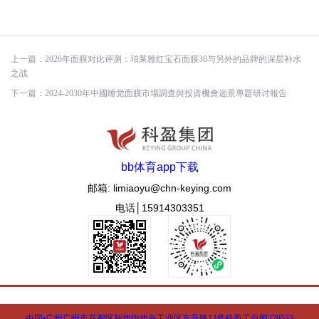
上一篇：
2026年面膜对比评测：珀莱雅红宝石面膜30与另外的品牌的深层补水
之战
下一篇：
2024-2030年中國睡觉面膜市場調查與投資機會远景專題研讨報告
bb体育app下载
邮箱: limiaoyu@chn-keying.com
电话│15914303351
中国•广州广州市花都区新华街华兴工业区东升路13号科盈工业园
279533