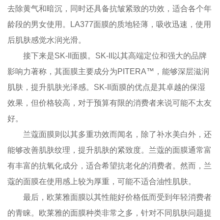
去除黄气和暗沉，同时还具备抗皱紧致的功效，适合各个年
龄段的男女使用。LA377面膜的质地轻薄，吸收迅速，使用
后肌肤感觉水润光滑。
接下来是SK-II面膜。SK-II以其高端定位和强大的品牌
影响力著称，其面膜主要成分为PITERA™，能够深层滋润
肌肤，提升肌肤光泽感。SK-II面膜的优点是其卓越的保湿
效果，但价格较高，对于预算有限的消费者来说可能不太友
好。
兰蔻面膜则以其多重功效而闻名，除了补水美白外，还
能够改善肌肤纹理，提升肌肤的紧致度。兰蔻的面膜通常富
有丰富的抗氧化成分，适合希望抗老化的消费者。然而，兰
蔻的面膜在使用感上较为厚重，可能不适合油性肌肤。
最后，欧莱雅面膜以其性能好价格低而受到年轻消费者
的青睐。欧莱雅的面膜种类非常之多，针对不同肌肤问题提