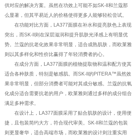
供对应的解决方案。虽然在功效上可能不如SK-II和兰蔻那
么显著，但其平易近人的价格使得更多人能够轻松尝试。
在功能对比方面，LA377面膜在补水和提亮肤色上表现
突出，而SK-II则在深层滋润和提升肌肤光泽感上有明显优
势。兰蔻的抗老化效果非常明显，适合成熟肌肤，而欧莱雅
则以其多样化和性价比赢得了年轻消费者的心。
在成分方面，LA377面膜的植物提取物和温和配方使其
适合各种肤质，特别是敏感肌。而SK-II的PITERA™虽然效
果非常明显，但部分消费者可能对其成分敏感。兰蔻的抗氧
化成分适合需要抗老的用户，欧莱雅则通过多样的成分组合
满足多种需求。
在设计上，LA377面膜采用了贴合肌肤的设计，使用便
捷，且包装简约大方，符合现代审美。SK-II和兰蔻的包装
则更显奢华，适合高端市场，而欧莱雅的设计则注重实用