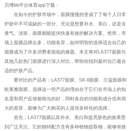
贝博bb平台体育app下载：
在如今的护肤市场中，面膜慢慢的变成了了每个人日常
护肤中不可或缺的一部分。无论是想要补水、美白，还是去
黄气、淡斑，面膜都能提供快速有效的解决方案。然而，市
场上面膜品牌众多，功能各异，如何明智的选择适合自己的
面膜成为了许多消费者面临的难题。本文将对LA377面膜与
其他几款热门面膜进行深入对比，帮助你找到最对自己最合
适的护肤产品。
要对比的产品有：LA377面膜、SK-II面膜、兰蔻面膜和
欧莱雅面膜。选择这一些产品的理由在于它们在市场上的知
名度和用户反馈都相当的好，同时各自的功能和成分也有很
大的差异，能够为广大购买的人提供多样化的选择。
首先，LA377面膜以其补水、美白和提亮肤色的效果受
到广泛关注。它的独特配方含有多种植物提取物，能够有效