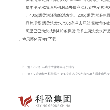
飘柔洗发水精华系列润泽去屑润泽和婉护发素洗发露200g
、400g飘柔润泽和婉洗发水、200g飘柔润泽去屑
品牌现货 飘柔洗发水750g润泽去屑丝质顺滑多效
阿里巴巴为您找到410条飘柔润泽去屑洗发水产品
，bb贝博体育app下载
上一篇：
2026驻马店十大律师事务所排行
下一篇：
头发疏松各样就塌？2026控油疏松洗发水榜单去屑止痒男