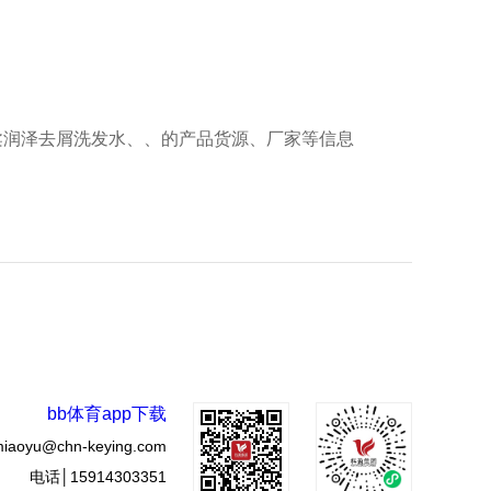
润泽去屑洗发水、、的产品货源、厂家等信息
bb体育app下载
miaoyu@chn-keying.com
电话│15914303351