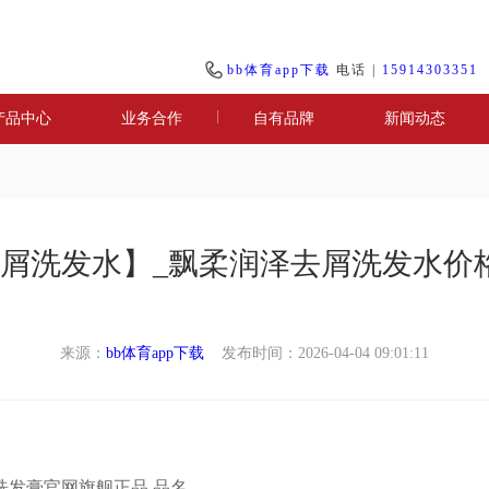
bb体育app下载
电话 |
15914303351
产品中心
业务合作
自有品牌
新闻动态
去屑洗发水】_飘柔润泽去屑洗发水价格
来源：
bb体育app下载
发布时间：2026-04-04 09:01:11
洗发膏官网旗舰正品 品名