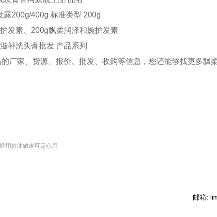
/400g 标准类型 200g
护发素、200g飘柔润泽和婉护发素
滋补洗头膏批发 产品系列
的厂家、货源、报价、批发、收购等信息，您还能够找更多飘柔
女通用款油敏皮可定心用
邮箱: li