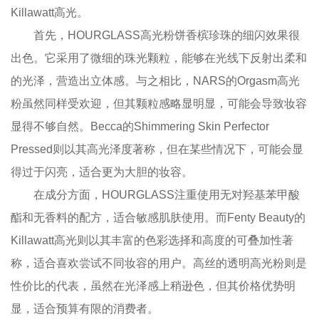
Killawatt高光。
首先，HOURGLASS高光粉饼香槟珍珠的细闪效果很
出色。它采用了微细的珠光颗粒，能够在光线下反射出柔和
的光泽，营造出立体感。与之相比，NARS的Orgasm高光
粉虽然同样受欢迎，但其颗粒感略显明显，可能会导致妆容
显得不够自然。Becca的Shimmering Skin Perfector
Pressed则以其高光泽度著称，但在某些情况下，可能会显
得过于闪亮，适合更为大胆的妆容。
在成分方面，HOURGLASS注重使用无对羟基苯甲酸
酯和无香料的配方，适合敏感肌肤使用。而Fenty Beauty的
Killawatt高光则以其丰富的色彩选择和高度的可叠加性著
称，适合喜欢尝试不同妆容的用户。高丝的透明高光粉则是
性价比的代表，虽然在光泽感上稍逊色，但其价格优势明
显，适合预算有限的消费者。