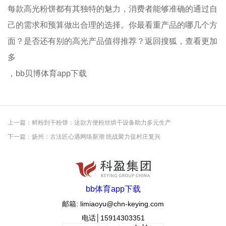
每款高光粉饼都有其独特的魅力，消费者能够准确的通过自
己的需求和预算做出合理的选择。你最看重产品的哪几个方
面？是否还有别的高光产品值得推荐？返回搜狐，查看更加
多
，bb贝博体育app下载
上一篇：
鲜粉到干粉饼：这款方便粉丝烘干设备助力多元生产
下一篇：
扬州：古法匠心遇网络新潮 统战聚力促村庄复兴
bb体育app下载
邮箱: limiaoyu@chn-keying.com
电话│15914303351