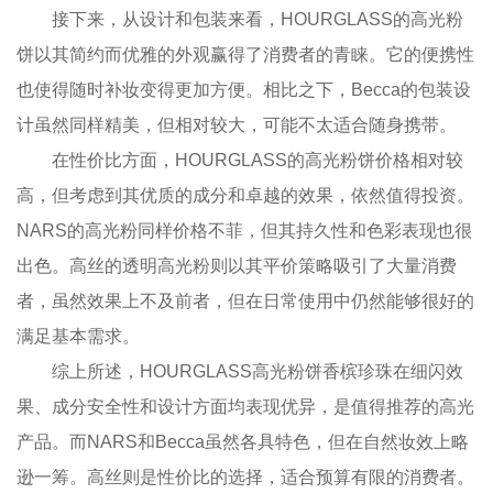
接下来，从设计和包装来看，HOURGLASS的高光粉
饼以其简约而优雅的外观赢得了消费者的青睐。它的便携性
也使得随时补妆变得更加方便。相比之下，Becca的包装设
计虽然同样精美，但相对较大，可能不太适合随身携带。
在性价比方面，HOURGLASS的高光粉饼价格相对较
高，但考虑到其优质的成分和卓越的效果，依然值得投资。
NARS的高光粉同样价格不菲，但其持久性和色彩表现也很
出色。高丝的透明高光粉则以其平价策略吸引了大量消费
者，虽然效果上不及前者，但在日常使用中仍然能够很好的
满足基本需求。
综上所述，HOURGLASS高光粉饼香槟珍珠在细闪效
果、成分安全性和设计方面均表现优异，是值得推荐的高光
产品。而NARS和Becca虽然各具特色，但在自然妆效上略
逊一筹。高丝则是性价比的选择，适合预算有限的消费者。