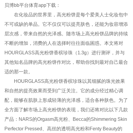
贝博bb平台体育app下载：
在化妆品的世界里，高光粉饼是每个爱美人士化妆包中
不可或缺的单品。它不仅仅可以提亮肤色，还能为妆容增添
层次感，带来自然的光泽感。随市场上高光粉饼品牌的持续
不断的增加，消费的人在选择时往往面临困惑。本文将对
HOURGLASS高光粉饼香槟珍珠（1.3g）进行测评，并与
其他知名品牌的高光粉饼作对比，帮助你找到最对自己最合
适的那一款。
HOURGLASS高光粉饼香槟珍珠以其细腻的珠光效果
和自然的提亮效果而受到广泛关注。它的成分经过精心调
配，能够在肌肤上形成轻薄的光泽感，适合各种肤色。为了
全方面了解市场上高光粉饼的表现，我们还将对比以下几款
产品：NARS的Orgasm高光粉、Becca的Shimmering Skin
Perfector Pressed、高丝的透明高光粉和Fenty Beauty的