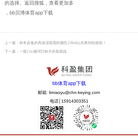
的选择。返回搜狐，查看更加多
，bb贝博体育app下载
上一篇：
秋冬必备的高保湿面霜科颜氏150ml让你离别枯燥肌！
下一篇：
一瓶13w黛珂打响天价面霜战
bb体育app下载
邮箱: limiaoyu@chn-keying.com
电话│15914303351