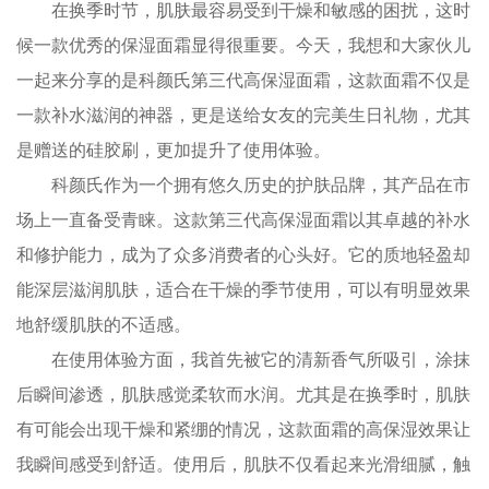
在换季时节，肌肤最容易受到干燥和敏感的困扰，这时
候一款优秀的保湿面霜显得很重要。今天，我想和大家伙儿
一起来分享的是科颜氏第三代高保湿面霜，这款面霜不仅是
一款补水滋润的神器，更是送给女友的完美生日礼物，尤其
是赠送的硅胶刷，更加提升了使用体验。
科颜氏作为一个拥有悠久历史的护肤品牌，其产品在市
场上一直备受青睐。这款第三代高保湿面霜以其卓越的补水
和修护能力，成为了众多消费者的心头好。它的质地轻盈却
能深层滋润肌肤，适合在干燥的季节使用，可以有明显效果
地舒缓肌肤的不适感。
在使用体验方面，我首先被它的清新香气所吸引，涂抹
后瞬间渗透，肌肤感觉柔软而水润。尤其是在换季时，肌肤
有可能会出现干燥和紧绷的情况，这款面霜的高保湿效果让
我瞬间感受到舒适。使用后，肌肤不仅看起来光滑细腻，触