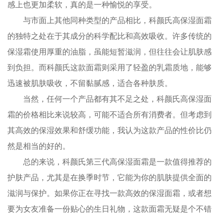
感上也更加柔软，真的是一种愉悦的享受。
与市面上其他同种类型的产品相比，科颜氏高保湿面霜
的独特之处在于其成分的科学配比和高效吸收。许多传统的
保湿霜使用厚重的油脂，虽能短暂滋润，但往往会让肌肤感
到负担。而科颜氏这款面霜则采用了轻盈的乳霜质地，能够
迅速被肌肤吸收，不留黏腻感，适合各种肤质。
当然，任何一个产品都有其不足之处，科颜氏高保湿面
霜的价格相比来说较高，可能不适合所有消费者。但考虑到
其高效的保湿效果和舒缓功能，我认为这款产品的性价比仍
然是相当的好的。
总的来说，科颜氏第三代高保湿面霜是一款值得推荐的
护肤产品，尤其是在换季时节，它能为你的肌肤提供全面的
滋润与保护。如果你正在寻找一款高效的保湿面霜，或者想
要为女友准备一份贴心的生日礼物，这款面霜无疑是个不错