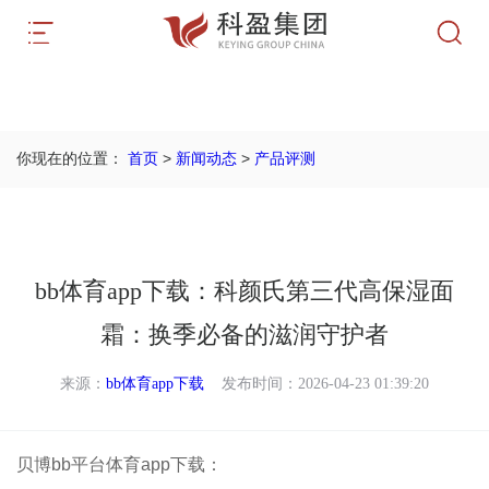
首页
>
新闻动态
>
产品评测
你现在的位置：
bb体育app下载：科颜氏第三代高保湿面
霜：换季必备的滋润守护者
来源：
bb体育app下载
发布时间：2026-04-23 01:39:20
贝博bb平台体育app下载：